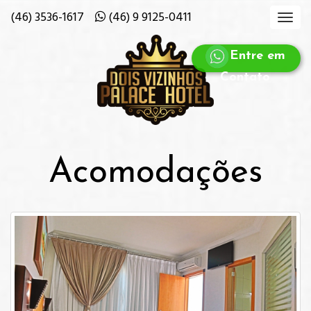
(46) 3536-1617
(46) 9 9125-0411
Entre em
Contato
Acomodações